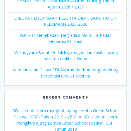
SPMB Sekolah Dasar Islam Al-Umm Malang Tahun
Ajaran 2026 / 2027
DIBUKA PENERIMAAN PESERTA DIDIK BARU TAHUN
PELAJARAN 2025-2026
Kiat-kiat Menghadapi Degradasi Moral Terhadap
Generasi Millenial
Mukhoyyam Banat: Peduli lingkungan dan kasih sayang
sesama makhluk hidup
Kemanusiaan: Siswa SDI Al-Umm berbondong-bondong
berdonasi untuk Palestina
RECENT COMMENTS
SD Islam Al Umm mengikuti ajang Lomba Green School
Festival (GSF) Tahun 2019 - YBM
on
SD Islam Al Umm
mengikuti ajang Lomba Green School Festival (GSF)
Tahun 2019