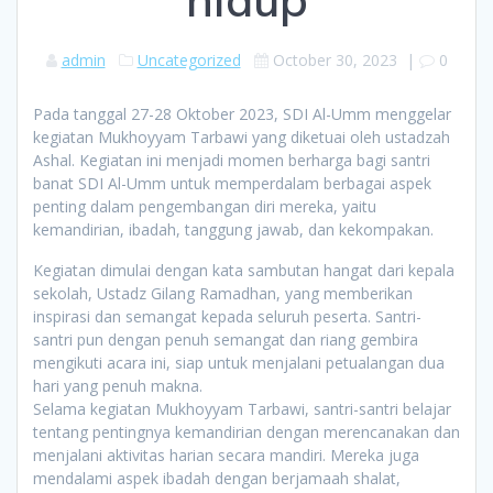
admin
Uncategorized
October 30, 2023
|
0
Pada tanggal 27-28 Oktober 2023, SDI Al-Umm menggelar
kegiatan Mukhoyyam Tarbawi yang diketuai oleh ustadzah
Ashal. Kegiatan ini menjadi momen berharga bagi santri
banat SDI Al-Umm untuk memperdalam berbagai aspek
penting dalam pengembangan diri mereka, yaitu
kemandirian, ibadah, tanggung jawab, dan kekompakan.
Kegiatan dimulai dengan kata sambutan hangat dari kepala
sekolah, Ustadz Gilang Ramadhan, yang memberikan
inspirasi dan semangat kepada seluruh peserta. Santri-
santri pun dengan penuh semangat dan riang gembira
mengikuti acara ini, siap untuk menjalani petualangan dua
hari yang penuh makna.
Selama kegiatan Mukhoyyam Tarbawi, santri-santri belajar
tentang pentingnya kemandirian dengan merencanakan dan
menjalani aktivitas harian secara mandiri. Mereka juga
mendalami aspek ibadah dengan berjamaah shalat,