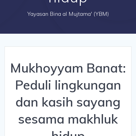
Yayasan Bina al Mujtama' (YBM)
Mukhoyyam Banat:
Peduli lingkungan
dan kasih sayang
sesama makhluk
hidup