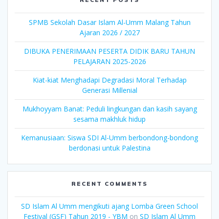
SPMB Sekolah Dasar Islam Al-Umm Malang Tahun
Ajaran 2026 / 2027
DIBUKA PENERIMAAN PESERTA DIDIK BARU TAHUN
PELAJARAN 2025-2026
Kiat-kiat Menghadapi Degradasi Moral Terhadap
Generasi Millenial
Mukhoyyam Banat: Peduli lingkungan dan kasih sayang
sesama makhluk hidup
Kemanusiaan: Siswa SDI Al-Umm berbondong-bondong
berdonasi untuk Palestina
RECENT COMMENTS
SD Islam Al Umm mengikuti ajang Lomba Green School
Festival (GSF) Tahun 2019 - YBM
on
SD Islam Al Umm