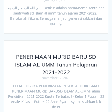
بسم الله الرحمن الرحيم Berikut adalah nama-nama santri dan
santriwati sd islam al umm tahun ajaran 2021-2022.
Barokallah fiikum. Semoga menjadi generasi rabbani dan
qurany.
PENERIMAAN MURID BARU SD
ISLAM AL-UMM Tahun Pelajaran
2021-2022
November 17, 2020
TELAH DIBUKA PENERIMAAN PESERTA DIDIK BARU!
PENERIMAAN MURID BARUSD ISLAM AL-UMMTahun
Pendidikan 2021-2022 Kuota Terbatas !!• Kelas 1 Putra = 22
Anak• Kelas 1 Putri = 22 Anak Syarat-syarat silahkan klik
disini