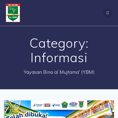
Skip
to
content
Category:
Informasi
Yayasan Bina al Mujtama' (YBM)