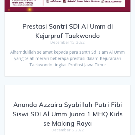
Prestasi Santri SDI Al Umm di
Kejurprof Taekwondo
December 15, 2022
Alhamdulillah selamat kepada para santri Sd Islam Al Umm
yang telah meraih beberapa prestasi dalam Kejuraraan
Taekwondo tingkat Profinsi Jawa Timur
Ananda Azzaira Syabillah Putri Fibi
Siswi SDI Al Umm Juara 1 MHQ Kids
se Malang Raya
December 6, 2022