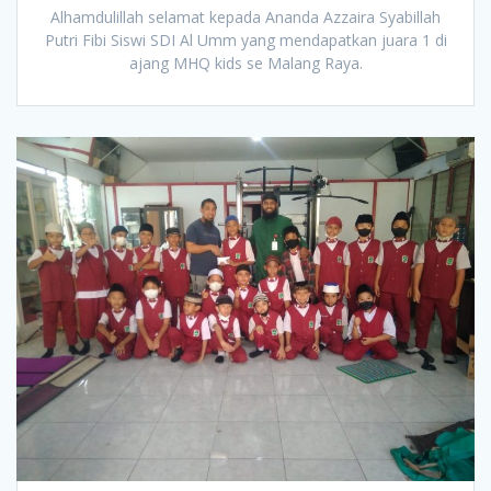
Alhamdulillah selamat kepada Ananda Azzaira Syabillah
Putri Fibi Siswi SDI Al Umm yang mendapatkan juara 1 di
ajang MHQ kids se Malang Raya.