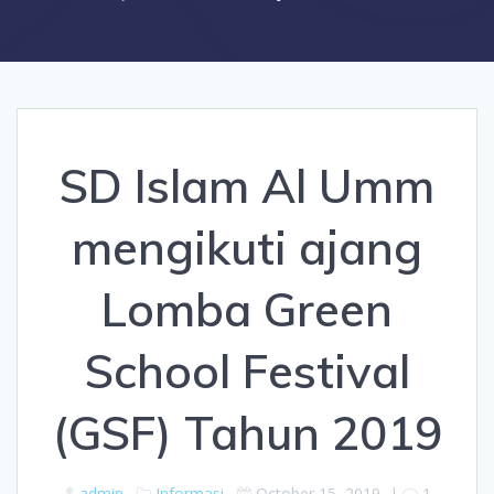
SD Islam Al Umm
mengikuti ajang
Lomba Green
School Festival
(GSF) Tahun 2019
admin
Informasi
October 15, 2019
|
1