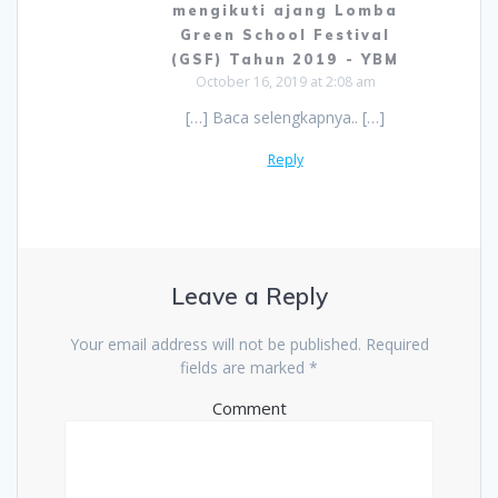
mengikuti ajang Lomba
Green School Festival
(GSF) Tahun 2019 - YBM
October 16, 2019 at 2:08 am
[…] Baca selengkapnya.. […]
Reply
Leave a Reply
Your email address will not be published.
Required
fields are marked
*
Comment