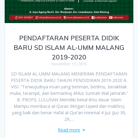
PENDAFTARAN PESERTA DIDIK
BARU SD ISLAM AL-UMM MALANG
2019-2020
November 15, 2018
SD ISLAM AL-UMM MALANG MENERIMA PENDAFTARAN
PESERTA DIDIK BARU TAHUN PENDIDIKAN 2019-2020 A.
VISI: “Terwujudnya insan yang beriman, berilmu, berakhlak
mulia, terampil, dan bermanhaj Ahlus Sunnah Wal Jama’ah.”
B. PROFIL LULUSAN Memiliki bekal ilmu dasar Islam
Mampu membaca al-Quran dengan tajwid dan makhroj
yang baik dan benar Hafal al-Qur’an minimal 4 Juz (Juz 30,
29,…
Read more