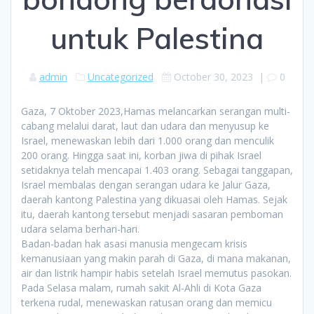
untuk Palestina
admin
Uncategorized
October 30, 2023
|
0
Gaza, 7 Oktober 2023,Hamas melancarkan serangan multi-
cabang melalui darat, laut dan udara dan menyusup ke
Israel, menewaskan lebih dari 1.000 orang dan menculik
200 orang. Hingga saat ini, korban jiwa di pihak Israel
setidaknya telah mencapai 1.403 orang. Sebagai tanggapan,
Israel membalas dengan serangan udara ke Jalur Gaza,
daerah kantong Palestina yang dikuasai oleh Hamas. Sejak
itu, daerah kantong tersebut menjadi sasaran pemboman
udara selama berhari-hari.
Badan-badan hak asasi manusia mengecam krisis
kemanusiaan yang makin parah di Gaza, di mana makanan,
air dan listrik hampir habis setelah Israel memutus pasokan.
Pada Selasa malam, rumah sakit Al-Ahli di Kota Gaza
terkena rudal, menewaskan ratusan orang dan memicu