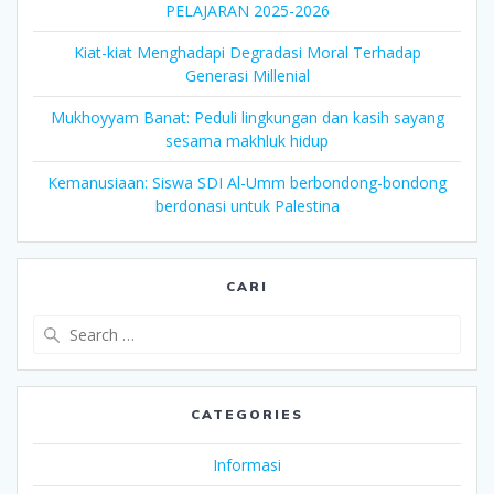
PELAJARAN 2025-2026
Kiat-kiat Menghadapi Degradasi Moral Terhadap
Generasi Millenial
Mukhoyyam Banat: Peduli lingkungan dan kasih sayang
sesama makhluk hidup
Kemanusiaan: Siswa SDI Al-Umm berbondong-bondong
berdonasi untuk Palestina
CARI
Search
for:
CATEGORIES
Informasi