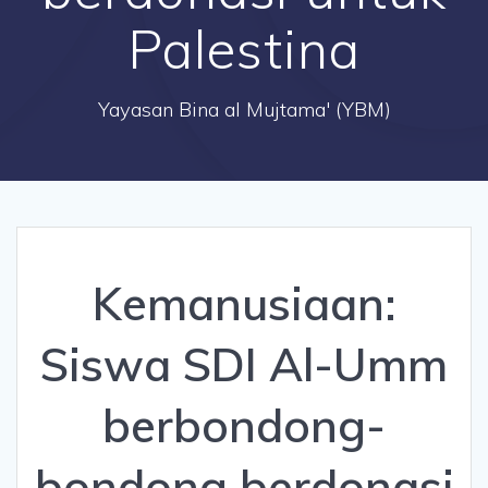
Palestina
Yayasan Bina al Mujtama' (YBM)
Kemanusiaan:
Siswa SDI Al-Umm
berbondong-
bondong berdonasi