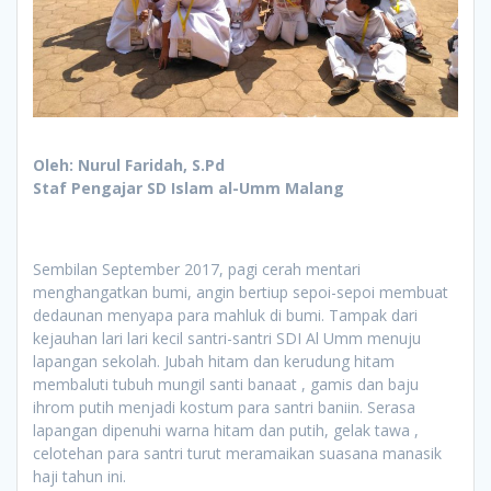
Oleh: Nurul Faridah, S.Pd
Staf Pengajar SD Islam al-Umm Malang
Sembilan September 2017, pagi cerah mentari
menghangatkan bumi, angin bertiup sepoi-sepoi membuat
dedaunan menyapa para mahluk di bumi. Tampak dari
kejauhan lari lari kecil santri-santri SDI Al Umm menuju
lapangan sekolah. Jubah hitam dan kerudung hitam
membaluti tubuh mungil santi banaat , gamis dan baju
ihrom putih menjadi kostum para santri baniin. Serasa
lapangan dipenuhi warna hitam dan putih, gelak tawa ,
celotehan para santri turut meramaikan suasana manasik
haji tahun ini.