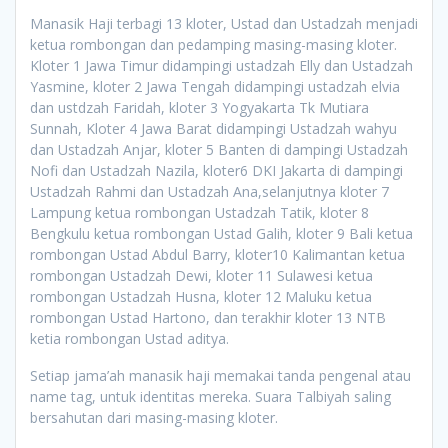
Manasik Haji terbagi 13 kloter, Ustad dan Ustadzah menjadi
ketua rombongan dan pedamping masing-masing kloter.
Kloter 1 Jawa Timur didampingi ustadzah Elly dan Ustadzah
Yasmine, kloter 2 Jawa Tengah didampingi ustadzah elvia
dan ustdzah Faridah, kloter 3 Yogyakarta Tk Mutiara
Sunnah, Kloter 4 Jawa Barat didampingi Ustadzah wahyu
dan Ustadzah Anjar, kloter 5 Banten di dampingi Ustadzah
Nofi dan Ustadzah Nazila, kloter6 DKI Jakarta di dampingi
Ustadzah Rahmi dan Ustadzah Ana,selanjutnya kloter 7
Lampung ketua rombongan Ustadzah Tatik, kloter 8
Bengkulu ketua rombongan Ustad Galih, kloter 9 Bali ketua
rombongan Ustad Abdul Barry, kloter10 Kalimantan ketua
rombongan Ustadzah Dewi, kloter 11 Sulawesi ketua
rombongan Ustadzah Husna, kloter 12 Maluku ketua
rombongan Ustad Hartono, dan terakhir kloter 13 NTB
ketia rombongan Ustad aditya.
Setiap jama’ah manasik haji memakai tanda pengenal atau
name tag, untuk identitas mereka. Suara Talbiyah saling
bersahutan dari masing-masing kloter.