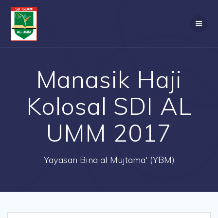
Skip
to
content
Manasik Haji
Kolosal SDI AL
UMM 2017
Yayasan Bina al Mujtama' (YBM)