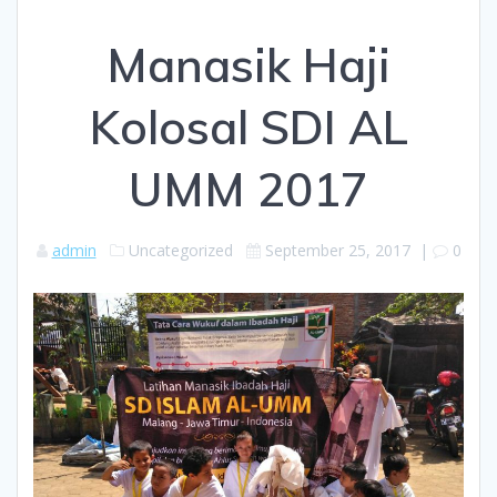
Manasik Haji
Kolosal SDI AL
UMM 2017
admin
Uncategorized
September 25, 2017
|
0