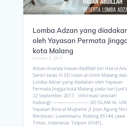
Lomba Adzan yang diadaka
oleh Yayasan Permata Jingg
kota Malang
October 2, 2017
Adzan Ananda Hasan Abdillah bin Hairul Am
Santri kelas III SD Islam al-Umm Malang da
Lomba Adzan yang diadakan oleh Yayasan
Permata Jingga kota Malang pada hari Jum’a
22 September 2017. Informasi sekolah
hubungi: ———————— SD ISLAM AL-U
Yayasan Bina al-Mujtama’ Jl. Joyo Agung No.
Merjosari, Lowokwaru, Malang 65144, Jawa
Timur, Indonesia. Telpon: (0341)…