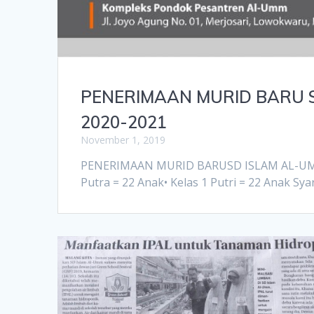
PENERIMAAN MURID BARU S
2020-2021
November 1, 2019
PENERIMAAN MURID BARUSD ISLAM AL-UMMTa
Putra = 22 Anak• Kelas 1 Putri = 22 Anak Syar