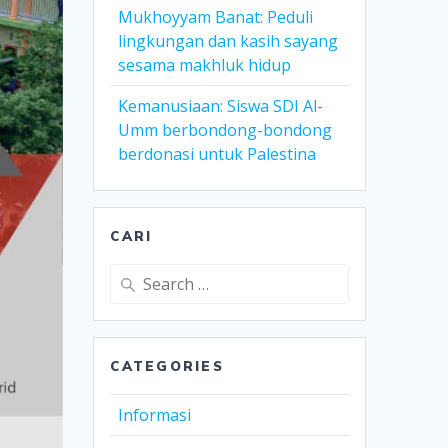
Mukhoyyam Banat: Peduli
lingkungan dan kasih sayang
sesama makhluk hidup
Kemanusiaan: Siswa SDI Al-
Umm berbondong-bondong
berdonasi untuk Palestina
CARI
Search
for:
CATEGORIES
Informasi