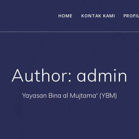
HOME
KONTAK KAMI
PROFI
Author:
admin
Yayasan Bina al Mujtama' (YBM)